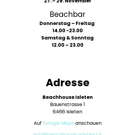
27. – 29. November
Beachbar
Donnerstag – Freitag
14.00 -23.00
Samstag & Sonntag
12.00 – 23.00
Adresse
Beachhouse Isleten
Bauenstrasse 1
6466 Isleten
Auf
Google Maps
anschauen
info@beachhouse-isleten.ch