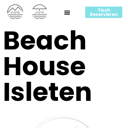
Tisch
Reservieren
Beach
House
Isleten