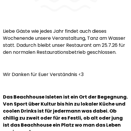
Liebe Gäste wie jedes Jahr findet auch dieses
Wochenende unsere Veranstaltung, Tanz am Wasser
statt. Dadurch bleibt unser Restaurant am 25.7.26 für
den normalen Restaurationsbetrieb geschlossen.
Wir Danken für Euer Verständnis <3
Das Beachhouse Isleten ist ein Ort der Begegnung.
Von Sport über Kultur bis hin zu lokaler Küche und
coolen Drinks ist für jedermann was dabei. Ob
chillig zu zweit oder für es Festli, ob alt oder jung
ist das Beachhouse ein Platz wo man das Leben