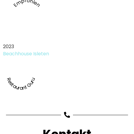
Empfohlen
2023
Beachhouse Isleten
Restaurant Guru